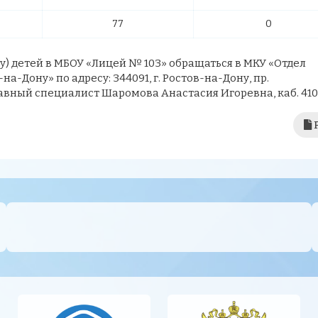
77
0
у) детей в МБОУ «Лицей № 103» обращаться в МКУ «Отдел
а-Дону» по адресу: 344091, г. Ростов-на-Дону, пр.
главный специалист Шаромова Анастасия Игоревна, каб. 410)