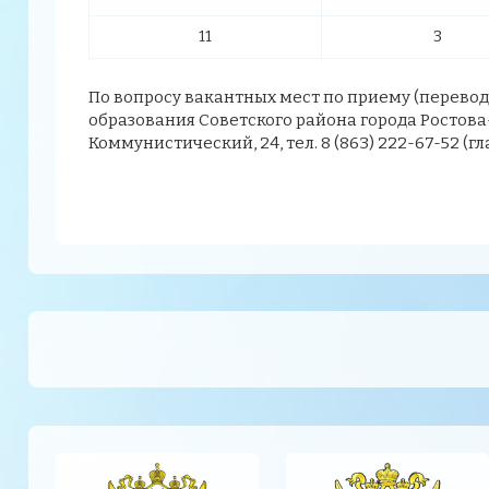
11
3
По вопросу вакантных мест по приему (перевод
образования Советского района города Ростова-н
Коммунистический, 24, тел. 8 (863) 222-67-52 (