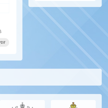
.
PDF