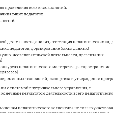
я проведения всех видов занятий.
ачинающих педагогов.
анятий.
ой деятельности, анализ, аттестация педагогических кад
ка педагогов, формирование банка данных)
аучно-исследовательской деятельности, презентация
)
конкурсах педагогического мастерства, распространение
едагогов)
современных технологий, экспертиза и утверждение прогр
аны с системой внутришкольного управления, с
и конечным результатом деятельности всего педагогическ
 членам педагогического коллектива не только участвова