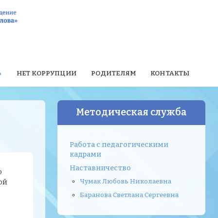
Ь
НЕТ КОРРУПЦИИ
РОДИТЕЛЯМ
КОНТАКТЫ
Методическая служба
Работа с педагогическими
кадрами
Наставничество
о
Чумак Любовь Николаевна
ой
Баранова Светлана Сергеевна