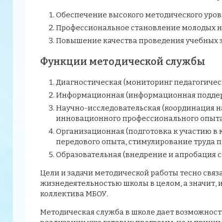
Обеспечение высокого методического уровн
Профессиональное становление молодых н
Повышение качества проведения учебных з
Функции методической службы
Диагностическая (мониторинг педагогическ
Информационная (информационная поддерж
Научно-исследовательская (координация н
инновационного профессионального опыта
Организационная (подготовка к участию в 
передового опыта, стимулирование труда п
Образовательная (внедрение и апробация 
Цели и задачи методической работы тесно связ
жизнедеятельностью школы в целом, а значит, 
коллектива МБОУ.
Методическая служба в школе дает возможность