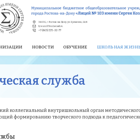
АНИЗАЦИИ
НОВОСТИ
ОБУЧЕНИЕ
ШКОЛЬНАЯ ЖИЗН
ческая служба
ский коллегиальный внутришкольный орган методическог
ующий формированию творческого подхода к педагогическ
лужбы